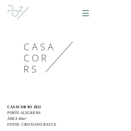
CASA
COR
RS
CASACOR RS 2022
PORTO ALEGRE/RS
ÁREA 40m²
FOTOS: CRISTIANO BAUCE